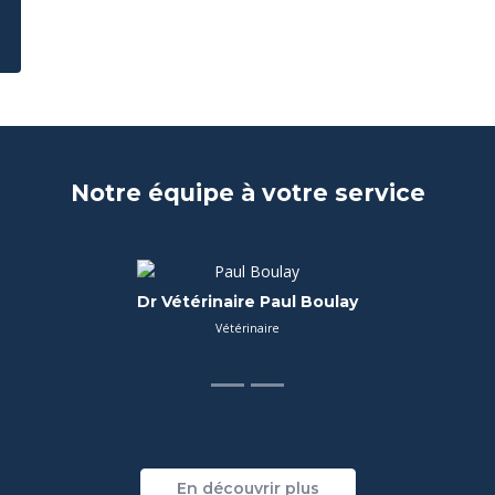
Notre équipe à votre service
Sylvie CATRY
Docteur Vétérinaire M
 Spécialisée vétérinaire
vétérinaire
En découvrir plus