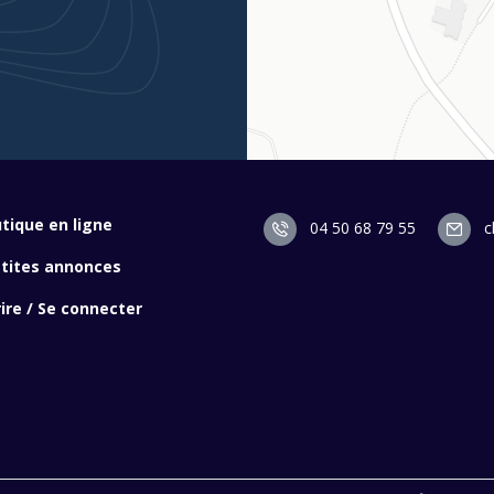
tique en ligne
04 50 68 79 55
c
etites annonces
rire / Se connecter