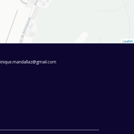
Leaflet
linique.mandallaz@gmail.com