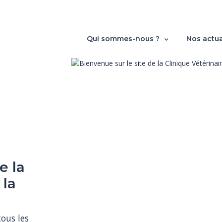
Qui sommes-nous ?
Nos actua
e la
 la
us les 