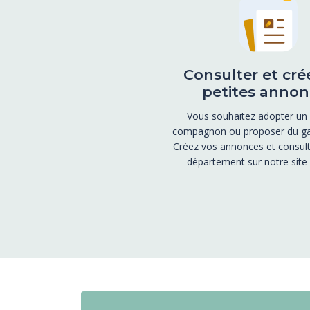
Consulter et cré
petites annon
Vous souhaitez adopter un
compagnon ou proposer du ga
Créez vos annonces et consult
département sur notre site i