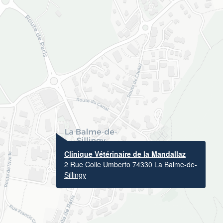
Clinique Vétérinaire de la Mandallaz
2 Rue Colle Umberto 74330 La Balme-de-
Sillingy