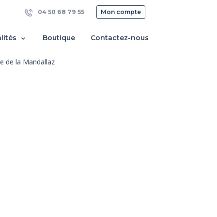
04 50 68 79 55
Mon compte
lités
Boutique
Contactez-nous