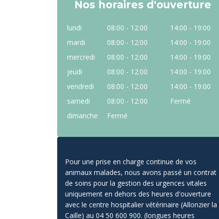
Nos horaires d'ouverture
lundi
08:00 - 12:00
14:00 - 19:00
mardi
08:00 - 12:00
14:00 - 19:00
mercredi
08:00 - 12:00
14:00 - 19:00
jeudi
08:00 - 12:00
14:00 - 19:00
vendredi
08:00 - 12:00
14:00 - 19:00
samedi
08:00 - 12:00
Fermé
dimanche
Fermé
Pour une prise en charge continue de vos
animaux malades, nous avons passé un contrat
de soins pour la gestion des urgences vitales
uniquement en dehors des heures d'ouverture
avec le centre hospitalier vétérinaire (Allonzier la
Caille) au 04 50 600 900. (longues heures