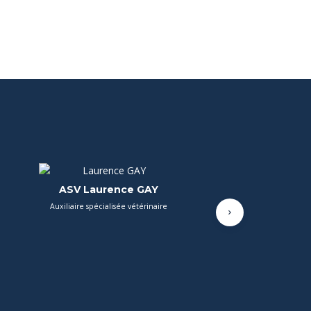
ARJORIE MOINE
Suivant