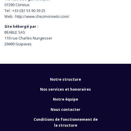
01390 Civrieux
Tel : +33 (0)1 53 90 39 25
Web : http://www.chezmonveto.com/
Site hébergé par :
BEABLE SAS
110 rue Charles Nungesser
29490 Guipavas
Notre structure
Nos services et honoraires
Notre équipe
Nous contacter
Conditions de fonctionnement de
la structure